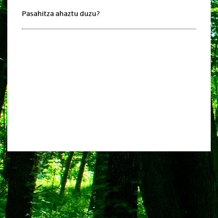
Pasahitza ahaztu duzu?